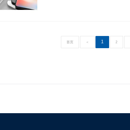
1
首页
＜
2