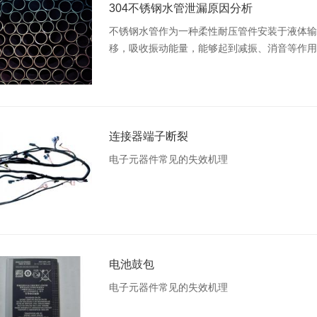
304不锈钢水管泄漏原因分析
不锈钢水管作为一种柔性耐压管件安装于液体输
移，吸收振动能量，能够起到减振、消音等作用
项特点。然而，近年来被认为不易被腐蚀的不锈
连接器端子断裂
电子元器件常见的失效机理
电池鼓包
电子元器件常见的失效机理