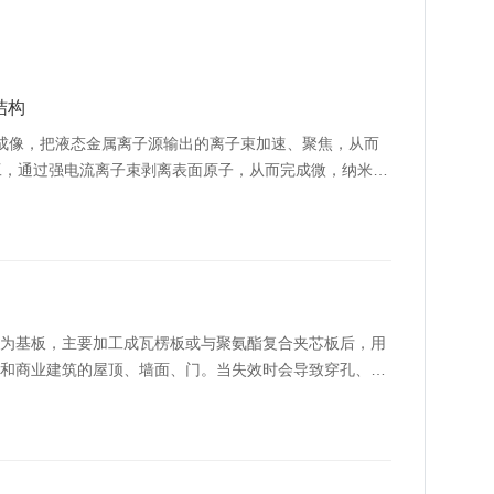
结构
是成像，把液态金属离子源输出的离子束加速、聚焦，从而
工，通过强电流离子束剥离表面原子，从而完成微，纳米级
为基板，主要加工成瓦楞板或与聚氨酯复合夹芯板后，用
和商业建筑的屋顶、墙面、门。当失效时会导致穿孔、裂