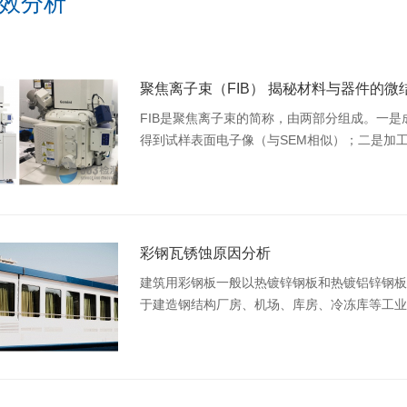
效分析
聚焦离子束（FIB） 揭秘材料与器件的微
FIB是聚焦离子束的简称，由两部分组成。一
得到试样表面电子像（与SEM相似）；二是加
别的加工。
彩钢瓦锈蚀原因分析
建筑用彩钢板一般以热镀锌钢板和热镀铝锌钢板
于建造钢结构厂房、机场、库房、冷冻库等工业
缝或者脱落，会影响正常的居住安全。