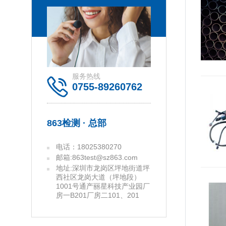
服务热线
0755-89260762
863检测 · 总部
电话：18025380270
邮箱:863test@sz863.com
地址:深圳市龙岗区坪地街道坪
西社区龙岗大道（坪地段）
1001号通产丽星科技产业园厂
房一B201厂房二101、201