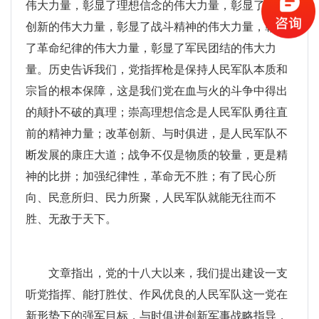
伟大力量，彰显了理想信念的伟大力量，彰显了改革
创新的伟大力量，彰显了战斗精神的伟大力量，彰显
了革命纪律的伟大力量，彰显了军民团结的伟大力
量。历史告诉我们，党指挥枪是保持人民军队本质和
宗旨的根本保障，这是我们党在血与火的斗争中得出
的颠扑不破的真理；崇高理想信念是人民军队勇往直
前的精神力量；改革创新、与时俱进，是人民军队不
断发展的康庄大道；战争不仅是物质的较量，更是精
神的比拼；加强纪律性，革命无不胜；有了民心所
向、民意所归、民力所聚，人民军队就能无往而不
胜、无敌于天下。
文章指出，党的十八大以来，我们提出建设一支
听党指挥、能打胜仗、作风优良的人民军队这一党在
新形势下的强军目标，与时俱进创新军事战略指导，