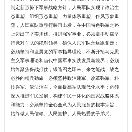
制定新形势下军事战略方针，人民军队实现了政治生
态重塑、组织形态重塑、力量体系重塑、作风形象重
塑，人民军队重整行装再出发，在中国特色强军之路
上迈出了坚实步伐。推进强军事业，必须毫不动摇坚
持党对军队的绝对领导，确保人民军队永远跟党走；
必须坚持和发展党的军事指导理论，不断开拓马克思
主义军事理论和当代中国军事实践发展新境界；必须
始终聚焦备战打仗，锻造召之即来、来之能战、战之
必胜的精兵劲旅；必须坚持政治建军、改革强军、科
技兴军、依法治军，全面提高军队现代化水平；必须
深入推进军民发展，构建军民一体化的国家战略体系
和能力；必须坚持全心全意为人民服务的根本宗旨，
始终做人民信赖、人
民拥护、人民热爱的子弟兵。